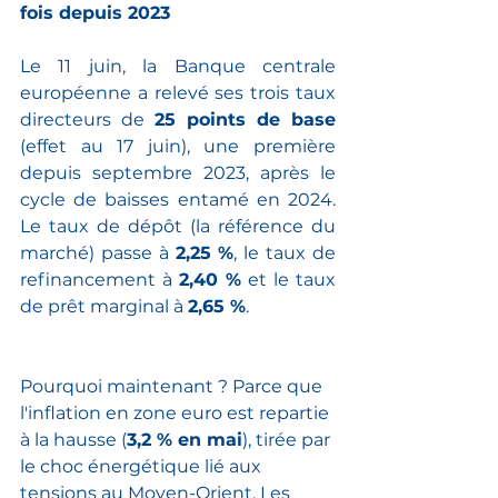
fois depuis 2023
Le 11 juin, la Banque centrale 
européenne a relevé ses trois taux 
directeurs de 
25 points de base
(effet au 17 juin), une première 
depuis septembre 2023, après le 
cycle de baisses entamé en 2024. 
Le taux de dépôt (la référence du 
marché) passe à 
2,25 %
, le taux de 
refinancement à 
2,40 %
 et le taux 
de prêt marginal à 
2,65 %
.
Pourquoi maintenant ? Parce que 
l'inflation en zone euro est repartie 
à la hausse (
3,2 % en mai
), tirée par 
le choc énergétique lié aux 
tensions au Moyen-Orient. Les 