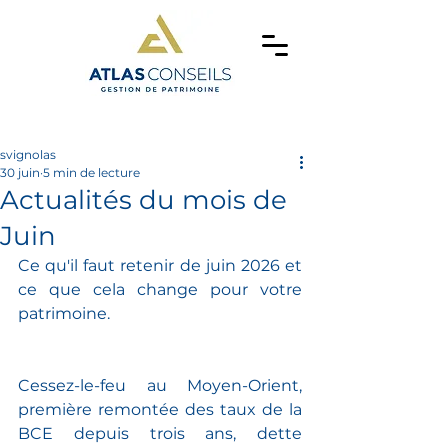
svignolas
30 juin
5 min de lecture
Actualités du mois de
Juin
Ce qu'il faut retenir de juin 2026 et 
ce que cela change pour votre 
patrimoine.
Cessez-le-feu au Moyen-Orient, 
première remontée des taux de la 
BCE depuis trois ans, dette 