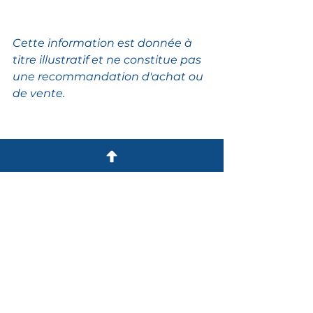
Cette information est donnée à 
titre illustratif et ne constitue pas 
une recommandation d'achat ou 
de vente.
5. Livret A et assurance-vie : le 
grand écart se confirme