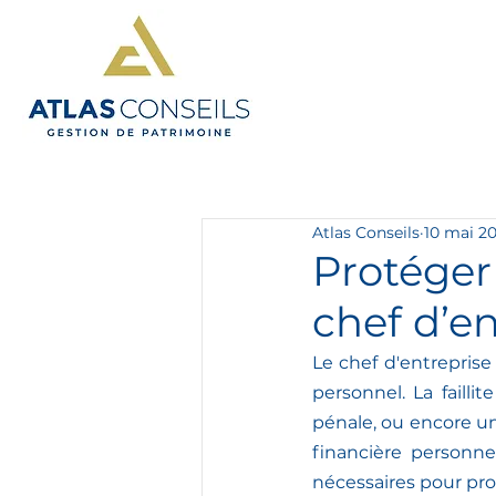
Atlas Conseils
10 mai 2
Protéger
chef d’en
Le chef d'entrepris
personnel. La failli
pénale, ou encore un
financière personne
nécessaires pour pro