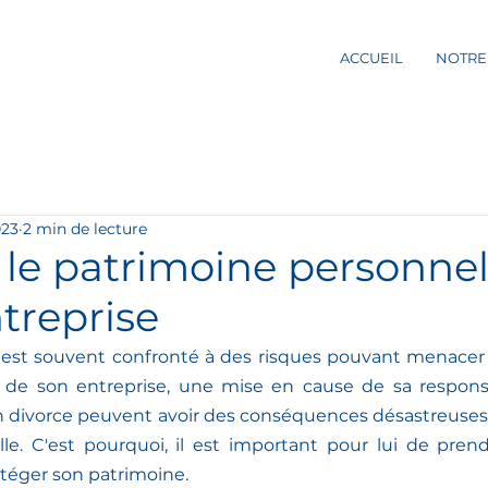
ACCUEIL
NOTRE
023
2 min de lecture
 le patrimoine personne
treprise
e est souvent confronté à des risques pouvant menacer 
te de son entreprise, une mise en cause de sa responsab
 divorce peuvent avoir des conséquences désastreuses s
lle. C'est pourquoi, il est important pour lui de pren
téger son patrimoine.