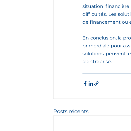
situation financièr
difficultés. Les sol
de financement ou en
En conclusion, la pr
primordiale pour assu
solutions peuvent êt
d'entreprise. 
Posts récents