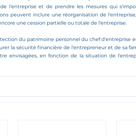
e de l'entreprise et de prendre les mesures qui s'impo
utions peuvent inclure une réorganisation de l'entreprise
core une cession partielle ou totale de l'entreprise.
otection du patrimoine personnel du chef d'entreprise e
rer la sécurité financière de l'entrepreneur et de sa fami
re envisagées, en fonction de la situation de l'entrep