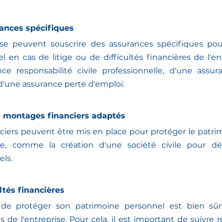
rances spécifiques
ise peuvent souscrire des assurances spécifiques pour
 en cas de litige ou de difficultés financières de l'entr
nce responsabilité civile professionnelle, d'une assur
d'une assurance perte d'emploi.
s montages financiers adaptés
iers peuvent être mis en place pour protéger le patrim
se, comme la création d'une société civile pour dét
els.
ultés financières
de protéger son patrimoine personnel est bien sûr d
es de l'entreprise. Pour cela, il est important de suivre 