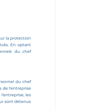
r la protection 
cès. En optant 
nnels du chef 
rsonnel du chef 
 de l'entreprise 
'entreprise, les 
qui sont détenus 