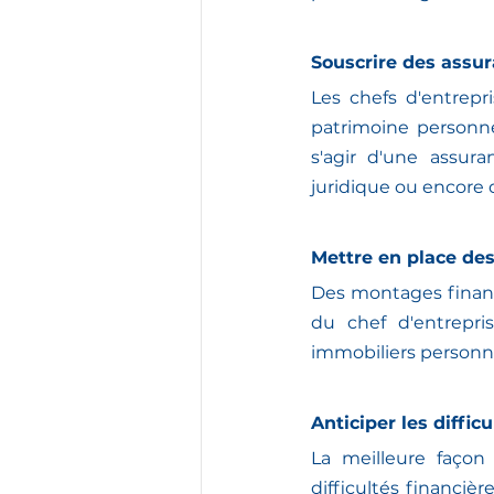
Souscrire des assu
Les chefs d'entrepr
patrimoine personnel
s'agir d'une assura
juridique ou encore 
Mettre en place de
Des montages financ
du chef d'entrepri
immobiliers personn
Anticiper les diffic
La meilleure façon 
difficultés financièr