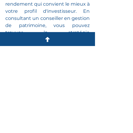
rendement qui convient le mieux à 
votre profil d'investisseur. En 
consultant un conseiller en gestion 
de patrimoine, vous pouvez 
trouver la stratégie 
d'investissement qui convient le 
mieux à vos besoins.
Voir tout
Posts récents