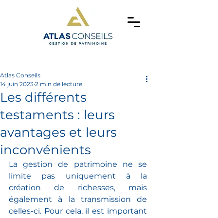
Atlas Conseils
14 juin 2023
2 min de lecture
Les différents
testaments : leurs
avantages et leurs
inconvénients
La gestion de patrimoine ne se 
limite pas uniquement à la 
création de richesses, mais 
également à la transmission de 
celles-ci. Pour cela, il est important 