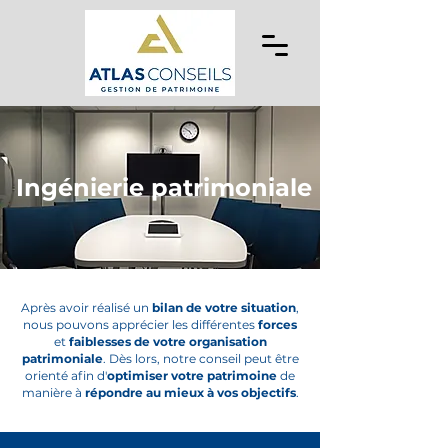
Ingénierie patrimoniale
Après avoir réalisé un
bilan de votre situation
,
nous pouvons apprécier les différentes
forces
et
faiblesses de votre organisation
patrimoniale
. Dès lors, notre conseil peut être
orienté afin d'
optimiser votre patrimoine
de
manière à
répondre au mieux à vos objectifs
.