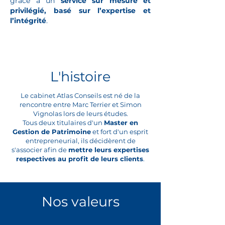
grâce à un
service sur mesure et
privilégié, basé sur l’expertise et
l’intégrité
.
L'histoire
Le cabinet Atlas Conseils est né de la
rencontre entre Marc Terrier et Simon
Vignolas lors de leurs études.
Tous deux titulaires d'un
Master en
Gestion de Patrimoine
et fort d'un esprit
entrepreneurial, ils décidèrent de
s'associer afin de
mettre leurs expertises
respectives au profit de leurs clients
.​
Nos valeurs