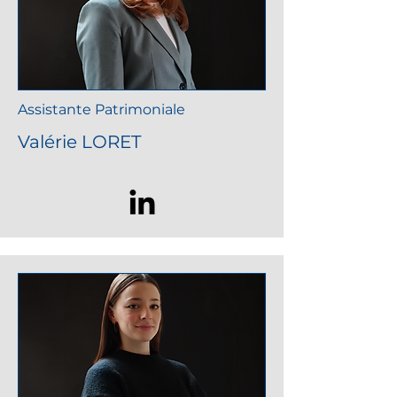
Assistante Patrimoniale
Valérie LORET